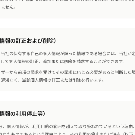
しません。
人情報の訂正および削除）
、当社の保有する自己の個人情報が誤った情報である場合には、当社が
対して個人情報の訂正、追加または削除を請求することができます。
ーザーから前項の請求を受けてその請求に応じる必要があると判断した
て遅滞なく、当該個人情報の訂正または削除を行います。
人情報の利用停止等）
ら、個人情報が、利用目的の範囲を超えて取り扱われているという理由
されたものであるという理由により、その利用の停止または消去（以下