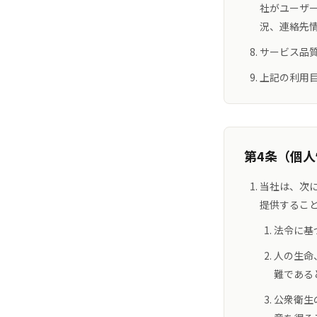
社がユーザ
況、連絡先
サービス品
上記の利用
第4条（個
当社は、次
提供するこ
法令に基
人の生命
難である
公衆衛生