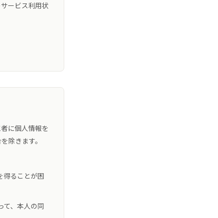
のサービス利用状
三者に個人情報を
合を除きます。
を得ることが困
って、本人の同