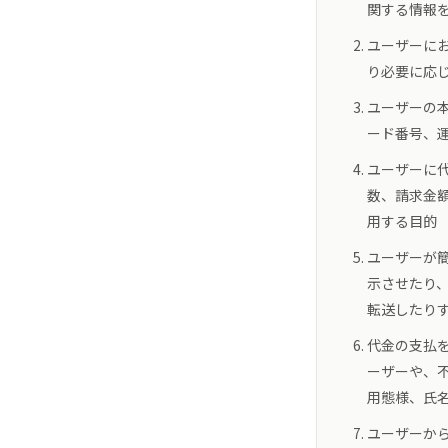
関する情報
ユーザーに
り必要に応
ユーザーの
ード番号、
ユーザーに
数、請求金
用する目的
ユーザーが
示させたり
転送したり
代金の支払
ーザーや、
用態様、氏
ユーザーか