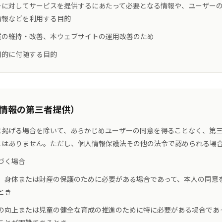
ーに対してサービスを提供するにあたって必要となる情報や、ユーザー
情報などを利用する目的
質の維持・改善、本ウェブサイトの運用改善のため
目的に付随する目的
人情報の第三者提供）
に掲げる場合を除いて、あらかじめユーザーの同意を得ることなく、第
とはありません。ただし、個人情報保護法その他の法令で認められる場
づく場合
、身体または財産の保護のために必要がある場合であって、本人の同意
とき
の向上または児童の健全な育成の推進のために特に必要がある場合であ