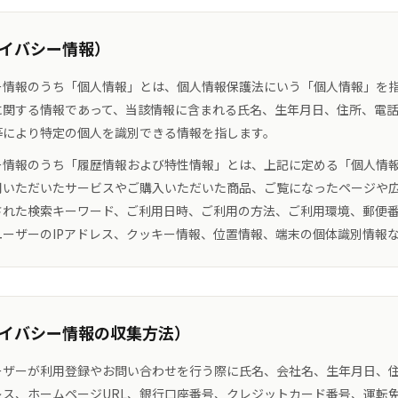
ライバシー情報）
ー情報のうち「個人情報」とは、個人情報保護法にいう「個人情報」を
に関する情報であって、当該情報に含まれる氏名、生年月日、住所、電
等により特定の個人を識別できる情報を指します。
ー情報のうち「履歴情報および特性情報」とは、上記に定める「個人情
用いただいたサービスやご購入いただいた商品、ご覧になったページや
された検索キーワード、ご利用日時、ご利用の方法、ご利用環境、郵便
ユーザーのIPアドレス、クッキー情報、位置情報、端末の個体識別情報
ライバシー情報の収集方法）
ーザーが利用登録やお問い合わせを行う際に氏名、会社名、生年月日、
レス、ホームページURL、銀行口座番号、クレジットカード番号、運転