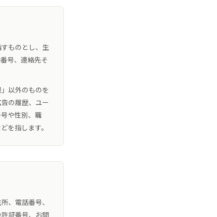
指すものとし、生
話番号、連絡先そ
報」以外のものを
広告の履歴、ユー
番号や性別、職
などを指します。
住所、電話番号、
免許証番号、お問