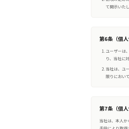
て開示いた
第6条（個
ユーザーは
り、当社に
当社は、ユ
限りにおい
第7条（個
当社は、本人か
手段により取得