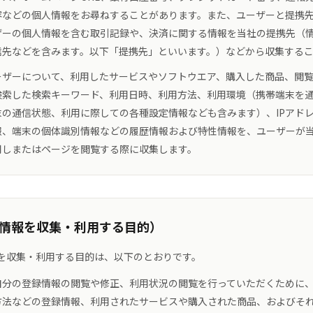
容などの個人情報をお尋ねすることがあります。また、ユーザーと提携
ザーの個人情報を含む取引記録や、決済に関する情報を当社の提携先（
信先などを含みます。以下「提携先」といいます。）などから収集する
ーザーについて、利用したサービスやソフトウエア、購入した商品、閲
検索した検索キーワード、利用日時、利用方法、利用環境（携帯端末を
末の通信状態、利用に際しての各種設定情報なども含みます）、IPアド
報、端末の個体識別情報などの履歴情報および特性情報を、ユーザーが
用しまたはページを閲覧する際に収集します。
人情報を収集・利用する目的）
を収集・利用する目的は、以下のとおりです。
自分の登録情報の閲覧や修正、利用状況の閲覧を行っていただくために
方法などの登録情報、利用されたサービスや購入された商品、およびそ