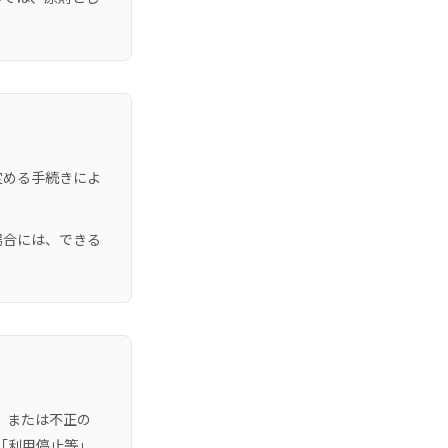
定める手続きによ
場合には、できる
、または不正の
「利用停止等」