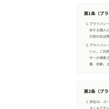
第1条（プ
プライバシ
存する個人
の他の記述
プライバシ
いい、ご利
ザーが検索
業、年齢、
第2条（プ
当社は、ユ
メールアド