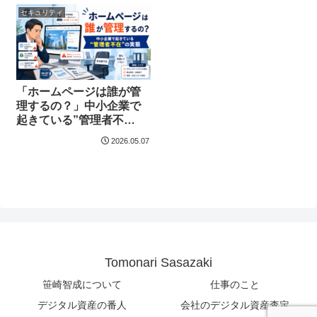
セキュリティ
「ホームページは誰が管
理するの？」中小企業で
起きている”管理者不
在”の実態
2026.05.07
Tomonari Sasazaki
笹崎智成について
仕事のこと
デジタル資産の番人
会社のデジタル資産査定