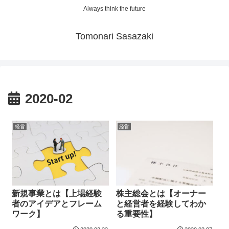
Always think the future
Tomonari Sasazaki
2020-02
経営
経営
新規事業とは【上場経験
株主総会とは【オーナー
者のアイデアとフレーム
と経営者を経験してわか
ワーク】
る重要性】