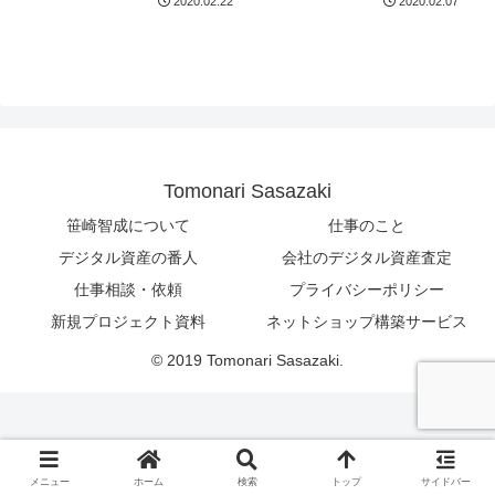
2020.02.22
2020.02.07
Tomonari Sasazaki
笹崎智成について
仕事のこと
デジタル資産の番人
会社のデジタル資産査定
仕事相談・依頼
プライバシーポリシー
新規プロジェクト資料
ネットショップ構築サービス
© 2019 Tomonari Sasazaki.
メニュー
ホーム
検索
トップ
サイドバー