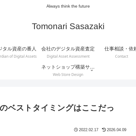
Always think the future
Tomonari Sasazaki
ジタル資産の番人
会社のデジタル資産査定
仕事相談・依
dian of Digital Assets
Digital Asset Assessment
Contact
ネットショップ構築サービス
Web Store Design
投稿のベストタイミングはここだっ
2022.02.17
2026.04.09