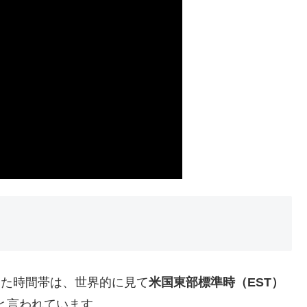
適した時間帯は、世界的に見て
米国東部標準時（EST）
と言われています。