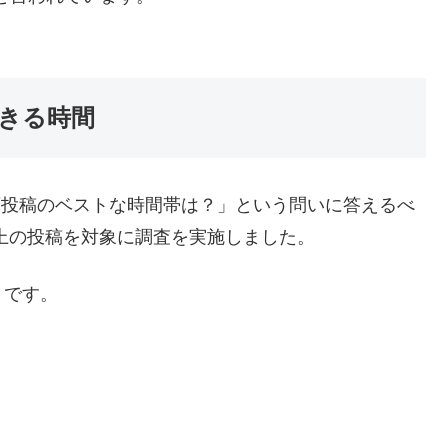
きる時間
動画投稿のベストな時間帯は？」という問いに答えるべ
以上の投稿を対象に調査を実施しました。
りです。
）