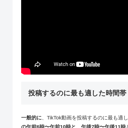
投稿するのに最も適した時間帯
一般的に
、TikTok動画を投稿するのに最も
の午前6時〜午前10時と、午後7時〜午後11時