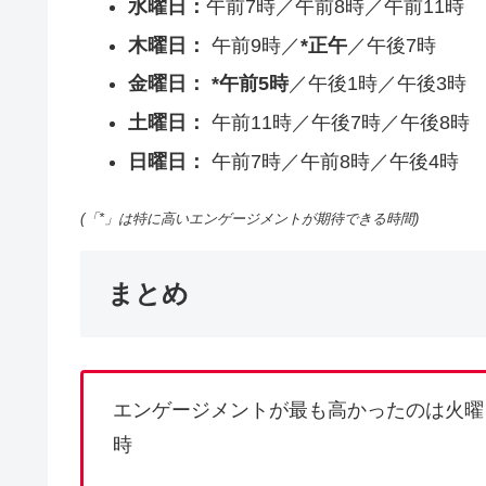
水曜日：
午前7時／午前8時／午前11時
木曜日：
午前9時／
*正午
／午後7時
金曜日：
*午前5時
／午後1時／午後3時
土曜日：
午前11時／午後7時／午後8時
日曜日：
午前7時／午前8時／午後4時
(「*」は特に高いエンゲージメントが期待できる時間)
まとめ
エンゲージメントが最も高かったのは火曜
時