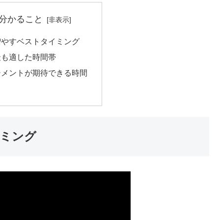
分かること
増やすベストタイミング
最も適した時間帯
ジメントが期待できる時間
ミング