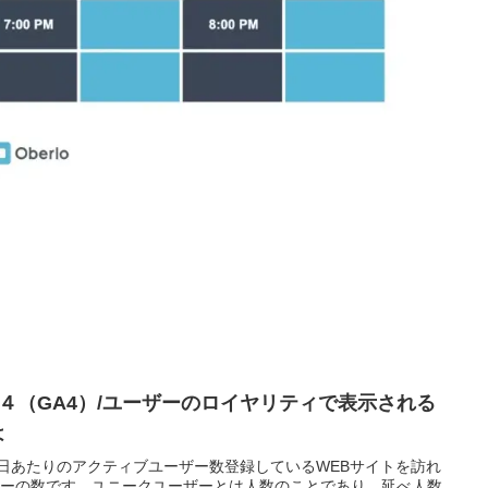
クス４（GA4）/ユーザーのロイヤリティで表示される
は
User）は1日あたりのアクティブユーザー数登録しているWEBサイトを訪れ
ザーの数です。ユニークユーザーとは人数のことであり、延べ人数