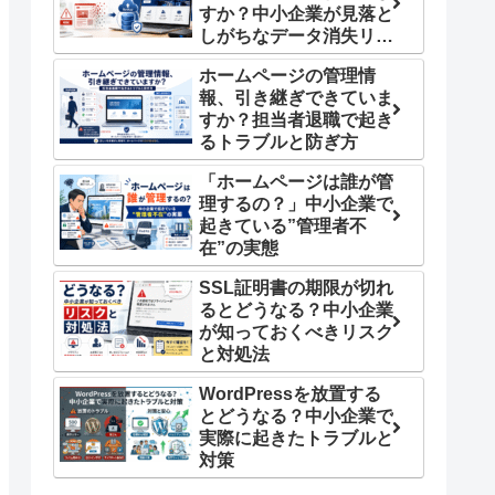
すか？中小企業が見落と
しがちなデータ消失リス
ク
ホームページの管理情
報、引き継ぎできていま
すか？担当者退職で起き
るトラブルと防ぎ方
「ホームページは誰が管
理するの？」中小企業で
起きている”管理者不
在”の実態
SSL証明書の期限が切れ
るとどうなる？中小企業
が知っておくべきリスク
と対処法
WordPressを放置する
とどうなる？中小企業で
実際に起きたトラブルと
対策