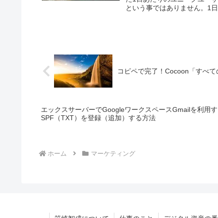
という事ではありません。1日の
コピペで完了！Cocoon「す
エックスサーバーでGoogleワークスペースGmailを利
SPF（TXT）を登録（追加）する方法
ホーム
マーケティング