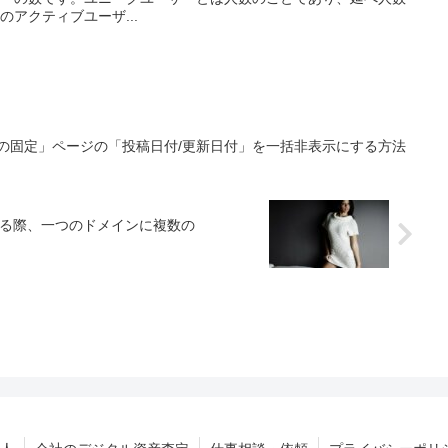
アクティブユーザ...
べての固定」ページの「投稿日付/更新日付」を一括非表示にする方法
用する際、一つのドメインに複数の