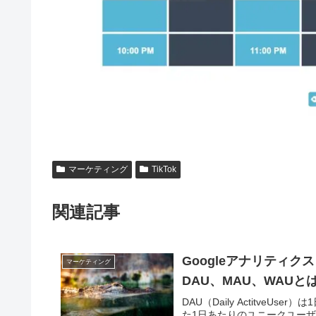
マーケティング
TikTok
関連記事
Googleアナリティ
マーケティング
DAU、MAU、WAUと
DAU（Daily Actitve
た1日あたりのユニークユー