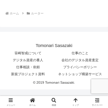
ホーム
ルーター
Tomonari Sasazaki
笹崎智成について
仕事のこと
デジタル資産の番人
会社のデジタル資産査定
仕事相談・依頼
プライバシーポリシー
新規プロジェクト資料
ネットショップ構築サービス
© 2019 Tomonari Sasazaki.
メニュー
ホーム
検索
トップ
サイドバー