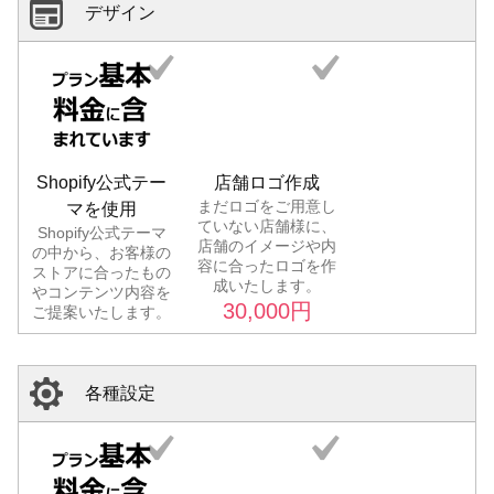
デザイン
Shopify公式テー
店舗ロゴ作成
まだロゴをご用意し
マを使用
ていない店舗様に、
Shopify公式テーマ
店舗のイメージや内
の中から、お客様の
容に合ったロゴを作
ストアに合ったもの
成いたします。
やコンテンツ内容を
30,000
円
ご提案いたします。
各種設定