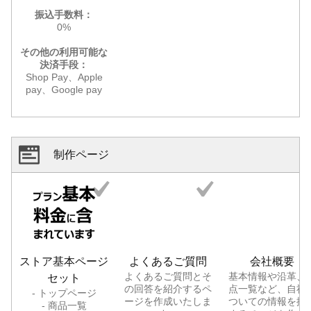
振込手数料：
0%
その他の利用可能な
決済手段：
Shop Pay、Apple
pay、Google pay
制作ページ
ストア基本ページ
よくあるご質問
会社概要
よくあるご質問とそ
基本情報や沿革、
セット
の回答を紹介するペ
点一覧など、自社
- トップページ
ージを作成いたしま
ついての情報を掲
- 商品一覧