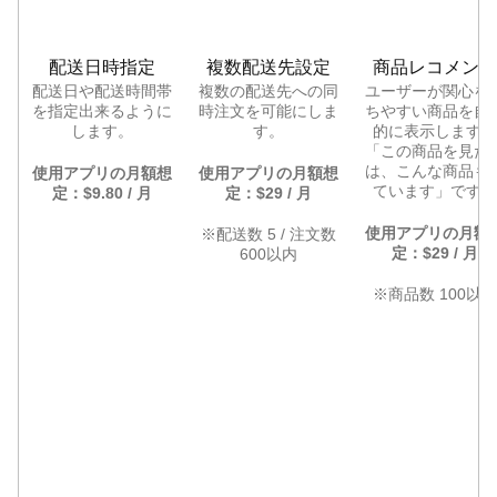
配送日時指定
複数配送先設定
商品レコメンド
配送日や配送時間帯
複数の配送先への同
ユーザーが関心を
を指定出来るように
時注文を可能にしま
ちやすい商品を自
します。
す。
的に表示します。
「この商品を見た
は、こんな商品も
使用アプリの月額想
使用アプリの月額想
ています」です。
定：$9.80 / 月
定：$29 / 月
使用アプリの月額
※配送数 5 / 注文数
定：$29 / 月
600以内
※商品数 100以内