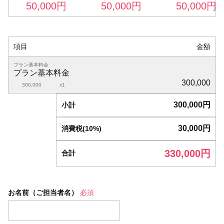
50,000
円
50,000
円
50,000
円
項目
金額
プラン基本料金
プラン基本料金
300,000
300,000
x1
300,000
円
小計
30,000
円
消費税(10%)
330,000
円
合計
お名前（ご担当者名）
必須