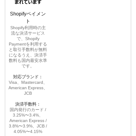
Shopifyペイメン
ト
Shopify利用時の主
流な決済サービス
で、Shopify
Paymentを利用する
と取引手数料が無料
になるうえ、決済手
数料も国内最安水準
です。
対応ブランド：
Visa、Mastercard、
American Express、
JCB
決済手数料：
国内発行のカード /
3.25%〜3.4%、
American Express /
3.8%〜3.9%、JCB /
4.05%〜4.15%