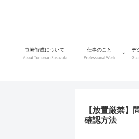
笹崎智成について
仕事のこと
デ
About Tomonari Sasazaki
Professional Work
Guar
【放置厳禁】
確認方法