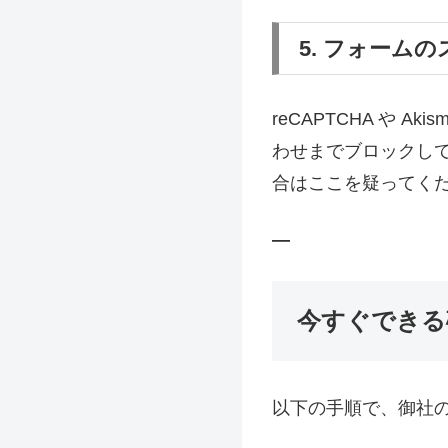
5. フォーム
reCAPTCHA や
わせまでブロックし
合はここを疑ってく
—
今すぐできる
以下の手順で、御社