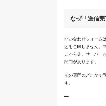
なぜ「送信完
問い合わせフォーム
とを意味しません。
こから先、サーバー
関門があります。
その関門のどこかで
す。
—