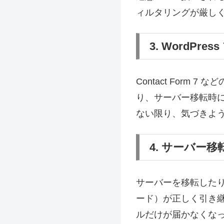
ィルタリングが厳し
3. WordPr
Contact For
り、サーバー移転時
ない限り、気づきよ
4. サーバー
サーバーを移転したり
ード）が正しく引き
ルだけが届かなくな