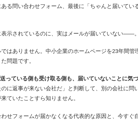
にある問い合わせフォーム、最後に「ちゃんと届いてい
に表示されているのに、実はメールが届いていない——
ルではありません。中小企業のホームページを23年間管
きた問題です。
**送っている側も受け取る側も、届いていないことに気づ
たのに返事が来ない会社だ」と判断して、別の会社に問
が来ていたことすら知りません。
合わせフォームが届かなくなる代表的な原因と、今すぐ