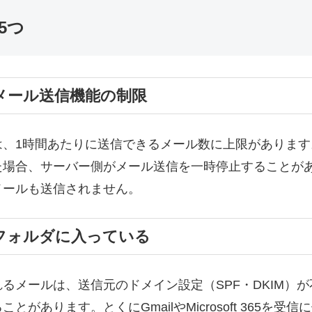
5つ
のメール送信機能の制限
は、1時間あたりに送信できるメール数に上限があります
た場合、サーバー側がメール送信を一時停止することが
メールも送信されません。
ルフォルダに入っている
るメールは、送信元のドメイン設定（SPF・DKIM）
とがあります。とくにGmailやMicrosoft 365を受