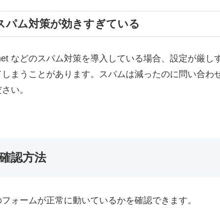
のスパム対策が効きすぎている
 Akismet などのスパム対策を導入している場合、設定が
てしまうことがあります。スパムは減ったのに問い合わ
ださい。
確認方法
のフォームが正常に動いているかを確認できます。