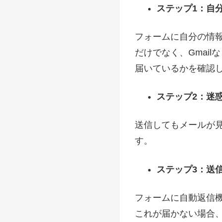
ステップ1：自
フォームに自分の情
だけでなく、Gmai
届いているかを確認
ステップ2：迷
送信してもメールが
す。
ステップ3：送
フォームに自動返信
これが届かない場合