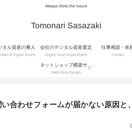
Always think the future
Tomonari Sasazaki
ジタル資産の番人
会社のデジタル資産査定
仕事相談・依
dian of Digital Assets
Digital Asset Assessment
Contact
ネットショップ構築サービス
Web Store Design
問い合わせフォームが届かない原因と