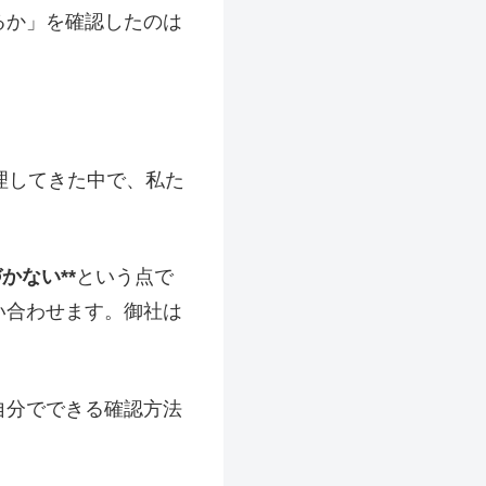
るか」を確認したのは
。
理してきた中で、私た
かない**
という点で
い合わせます。御社は
自分でできる確認方法