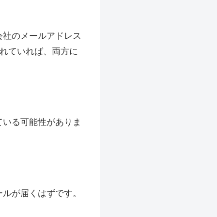
会社のメールアドレス
されていれば、両方に
ている可能性がありま
ールが届くはずです。
。