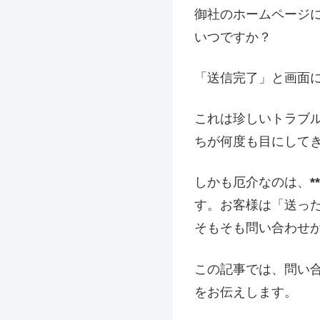
御社のホームページ
いつですか？
「送信完了」と画面
これは珍しいトラブ
ちが何度も目にして
しかも厄介なのは、
す。お客様は「送っ
そもそも問い合わせ
この記事では、問い
をお伝えします。