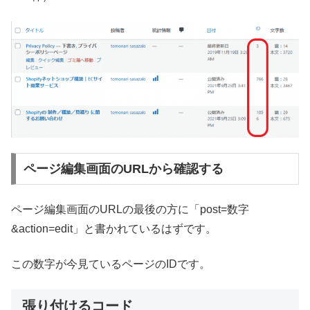
ページ編集画面のURLから確認する
ページ編集画面のURLの最後の方に「post=数字
&action=edit」と書かれているはずです。
この数字が今見ているページのIDです。
張り付けるコード