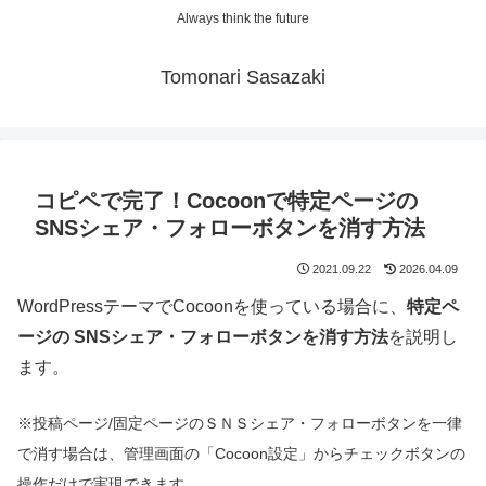
Always think the future
Tomonari Sasazaki
コピペで完了！Cocoonで特定ページの
SNSシェア・フォローボタンを消す方法
2021.09.22
2026.04.09
WordPressテーマでCocoonを使っている場合に、
特定ペ
ージの SNSシェア・フォローボタンを消す方法
を説明し
ます。
※投稿ページ/固定ページのＳＮＳシェア・フォローボタンを一律
で消す場合は、管理画面の「Cocoon設定」からチェックボタンの
操作だけで実現できます。