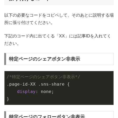
以下の必要なコードをコピペして、そのあとに説明する場
所に張り付けてください。
下記のコード内に出てくる「XX」には記事IDを入れてく
ださい。
特定ページのシェアボタン非表示
/*特定ページのシェアボタン非表示*/
.page-id-XX
.sns-share
 {

display
: none;

}
特定ページのフォローボタン非表示