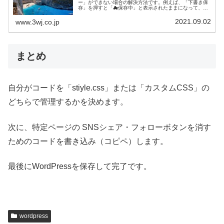
ー」ができない場合の解決方法です。例えば、「下書き保
存」を押すと「☁保存中」と表示されたままになって、投
稿画面がフリーズしたようになり、何もできない！となっ
ている方には、まず最初に試して...
2021.09.02
www.3wj.co.jp
まとめ
自分がコードを「stiyle.css」または「カスタムCSS」の
どちらで管理するかを決めます。
次に、特定ページの SNSシェア・フォローボタンを消す
ためのコードを書き込み（コピペ）します。
最後にWordPressを保存して完了です。
wordpress