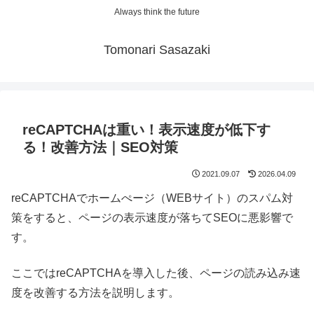
Always think the future
Tomonari Sasazaki
reCAPTCHAは重い！表示速度が低下す
る！改善方法｜SEO対策
2021.09.07
2026.04.09
reCAPTCHAでホームぺージ（WEBサイト）のスパム対
策をすると、ページの表示速度が落ちてSEOに悪影響で
す。
ここではreCAPTCHAを導入した後、ページの読み込み速
度を改善する方法を説明します。