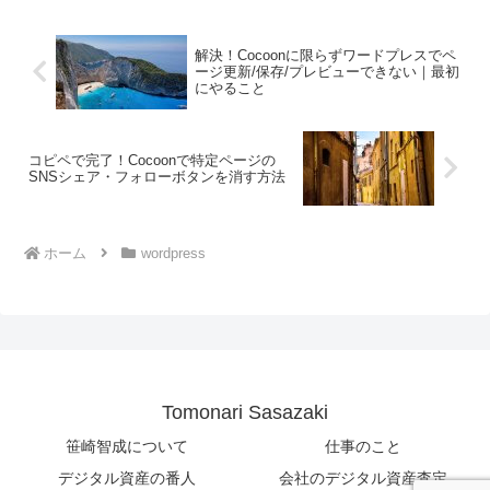
解決！Cocoonに限らずワードプレスでペ
ージ更新/保存/プレビューできない｜最初
にやること
コピペで完了！Cocoonで特定ページの
SNSシェア・フォローボタンを消す方法
ホーム
wordpress
Tomonari Sasazaki
笹崎智成について
仕事のこと
デジタル資産の番人
会社のデジタル資産査定