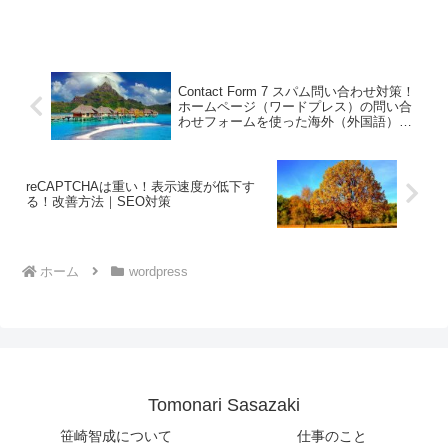
す。 また、非常に拡張性の高いフレーム
ワークで、WordPressのインストールに
統合する方法をカスタマイズすることが
で...
Contact Form 7 スパム問い合わせ対策！
ホームページ（ワードプレス）の問い合
わせフォームを使った海外（外国語）ス
パムをゼロにする方法
reCAPTCHAは重い！表示速度が低下す
る！改善方法｜SEO対策
ホーム
wordpress
Tomonari Sasazaki
笹崎智成について
仕事のこと