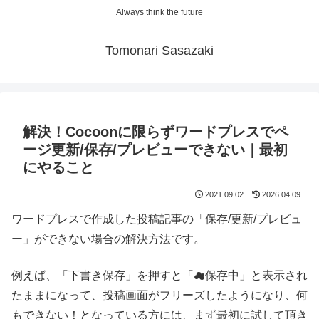
Always think the future
Tomonari Sasazaki
解決！Cocoonに限らずワードプレスでペ
ージ更新/保存/プレビューできない｜最初
にやること
2021.09.02
2026.04.09
ワードプレスで作成した投稿記事の「保存/更新/プレビュ
ー」ができない場合の解決方法です。
例えば、「下書き保存」を押すと「☁保存中」と表示され
たままになって、投稿画面がフリーズしたようになり、何
もできない！となっている方には、まず最初に試して頂き