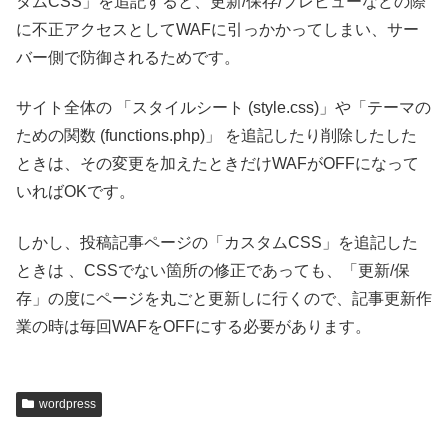
タムCSS」を追記すると、更新/保存/プレビューなどの際
に不正アクセスとしてWAFに引っかかってしまい、サー
バー側で防御されるためです。
サイト全体の 「スタイルシート (style.css)」や「テーマの
ための関数 (functions.php)」 を追記したり削除したした
ときは、その変更を加えたときだけWAFがOFFになって
いればOKです。
しかし、投稿記事ページの「カスタムCSS」を追記した
ときは 、CSSでない箇所の修正であっても、「更新/保
存」の度にページを丸ごと更新しに行くので、記事更新作
業の時は毎回WAFをOFFにする必要があります。
wordpress