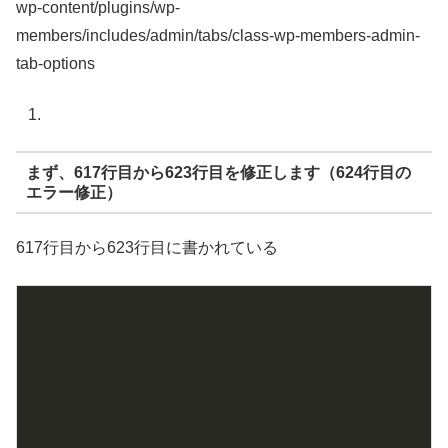
wp-content/plugins/wp-
members/includes/admin/tabs/class-wp-members-admin-
tab-options
まず、617行目から623行目を修正します（624行目の
エラー修正）
617行目から623行目に書かれている