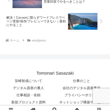
営業対策でやるべきことは？
解決！Cocoonに限らずワードプレスでペ
ージ更新/保存/プレビューできない｜最初
にやること
ホーム
wordpress
Tomonari Sasazaki
笹崎智成について
仕事のこと
デジタル資産の番人
会社のデジタル資産査定
仕事相談・依頼
プライバシーポリシー
新規プロジェクト資料
ネットショップ構築サービス